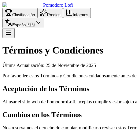
Pomodoro Lofi
Clasificación
Precios
Informes
Español
🇪🇸
Términos y Condiciones
Última Actualización: 25 de Noviembre de 2025
Por favor, lee estos Términos y Condiciones cuidadosamente antes de 
Aceptación de los Términos
Al usar el sitio web de PomodoroLofi, aceptas cumplir y estar sujeto
Cambios en los Términos
Nos reservamos el derecho de cambiar, modificar o revisar estos Tér