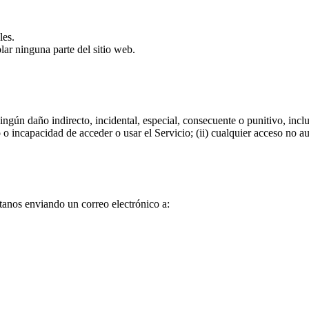
les.
ar ninguna parte del sitio web.
gún daño indirecto, incidental, especial, consecuente o punitivo, inclu
so o incapacidad de acceder o usar el Servicio; (ii) cualquier acceso no 
tanos enviando un correo electrónico a: